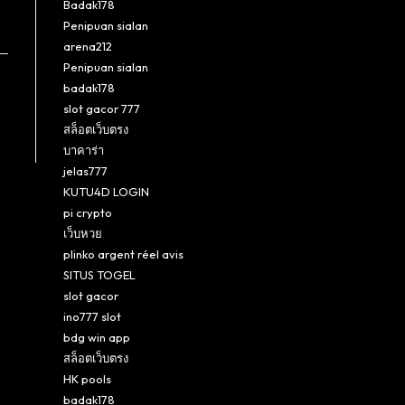
Badak178
Penipuan sialan
arena212
Penipuan sialan
badak178
slot gacor 777
สล็อตเว็บตรง
บาคาร่า
jelas777
KUTU4D LOGIN
pi crypto
เว็บหวย
plinko argent réel avis
SITUS TOGEL
slot gacor
ino777 slot
bdg win app
สล็อตเว็บตรง
HK pools
badak178