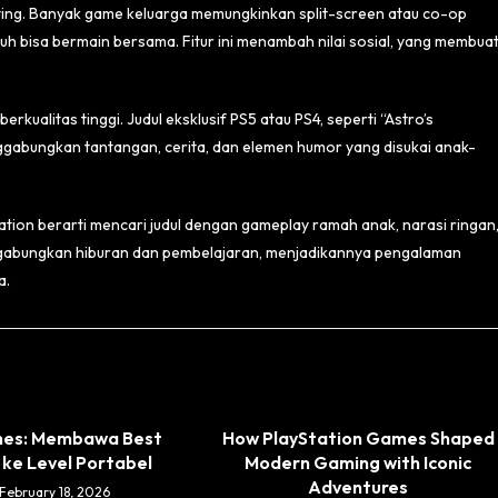
enting. Banyak game keluarga memungkinkan split-screen atau co-op
uh bisa bermain bersama. Fitur ini menambah nilai sosial, yang membua
rkualitas tinggi. Judul eksklusif PS5 atau PS4, seperti “Astro’s
ggabungkan tantangan, cerita, dan elemen humor yang disukai anak-
ation berarti mencari judul dengan gameplay ramah anak, narasi ringan
ggabungkan hiburan dan pembelajaran, menjadikannya pengalaman
a.
es: Membawa Best
How PlayStation Games Shaped
ke Level Portabel
Modern Gaming with Iconic
Adventures
February 18, 2026