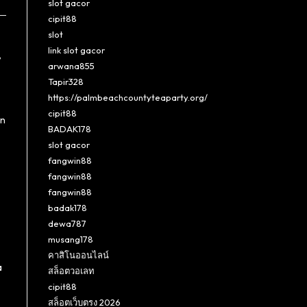
slot gacor
cipit88
slot
link slot gacor
,
arwana855
Tapir328
https://palmbeachcountyteaparty.org/
cipit88
an
BADAK178
slot gacor
fangwin88
fangwin88
fangwin88
badak178
dewa787
musang178
คาสิโนออนไลน์
a
สล็อตวอเลท
cipit88
สล็อตเว็บตรง 2026