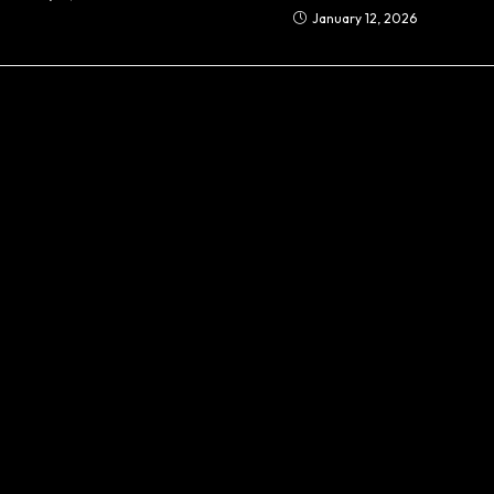
January 12, 2026