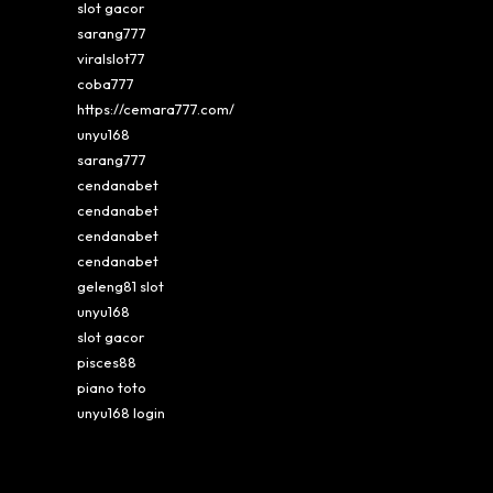
slot gacor
sarang777
viralslot77
coba777
https://cemara777.com/
unyu168
sarang777
cendanabet
cendanabet
cendanabet
cendanabet
geleng81 slot
unyu168
slot gacor
pisces88
piano toto
unyu168 login