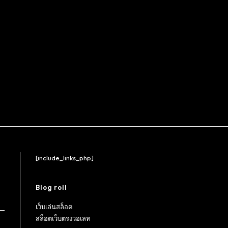
[include_links_php]
Blog roll
เว็บเล่นสล็อต
สล็อตเว็บตรงวอเลท