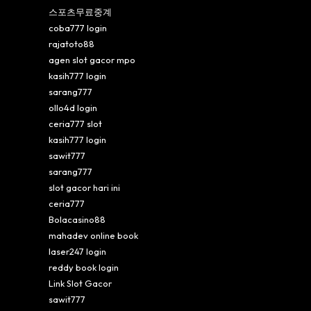
스포츠무료중계
coba777 login
rajatoto88
agen slot gacor mpo
kasih777 login
sarang777
ollo4d login
ceria777 slot
kasih777 login
sawit777
sarang777
slot gacor hari ini
ceria777
Bolacasino88
mahadev online book
laser247 login
reddy book login
Link Slot Gacor
sawit777