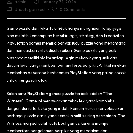
admin
January 31, 2026
Uncategorized
0 Comments
Game puzzle dan teka-teki tidak hanya menghibur, tetapi juga
bisa melatih kemampuan berpikir logis, strategi, dan kreativitas.
PlayStation games memiliki banyak judul puzzle yang menantang
dan memuaskan untuk diselesaikan. Game puzzle yang baik
biasanya memiliki
slotmantap login
mekanik yang unik dan
desain level yang membuat pemain terus berpikir. Artikel ini akan
membahas beberapa best games PlayStation yang paling cocok
untuk mengasah otak.
Salah satu PlayStation games puzzle terbaik adalah “The
Witness”. Game ini menawarkan teka-teki yang kompleks
dengan dunia terbuka yang indah. Pemain harus menyelesaikan
berbagai puzzle garis yang semakin sulit seiring permainan. The
Witness menjadi salah satu best games karena mampu
memberikan pengalaman berpikir yang mendalam dan