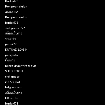
Badak178
Penipuan sialan
arena212
Penipuan sialan
badak178
slot gacor 777
สล็อตเว็บตรง
บาคาร่า
jelas777
KUTU4D LOGIN
pi crypto
เว็บหวย
plinko argent réel avis
SITUS TOGEL
slot gacor
ino777 slot
bdg win app
สล็อตเว็บตรง
HK pools
badak178