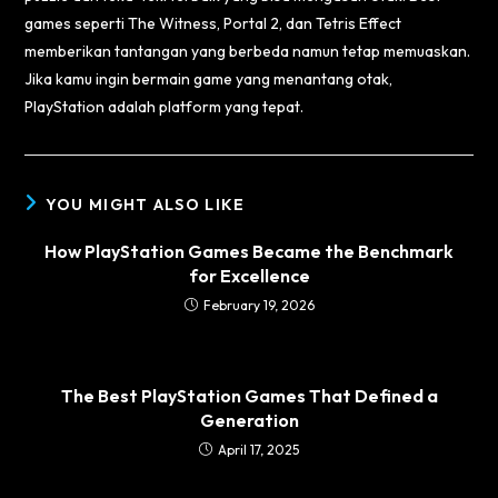
games seperti The Witness, Portal 2, dan Tetris Effect
memberikan tantangan yang berbeda namun tetap memuaskan.
Jika kamu ingin bermain game yang menantang otak,
PlayStation adalah platform yang tepat.
YOU MIGHT ALSO LIKE
How PlayStation Games Became the Benchmark
for Excellence
February 19, 2026
The Best PlayStation Games That Defined a
Generation
April 17, 2025