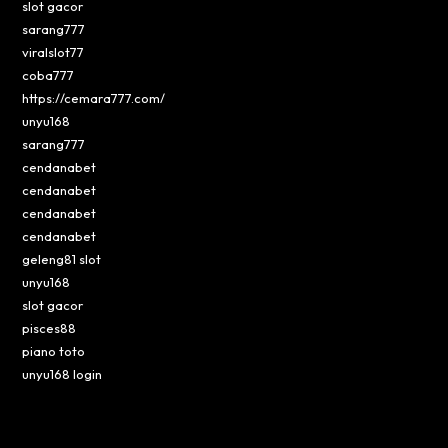
slot gacor
sarang777
viralslot77
coba777
https://cemara777.com/
unyu168
sarang777
cendanabet
cendanabet
cendanabet
cendanabet
geleng81 slot
unyu168
slot gacor
pisces88
piano toto
unyu168 login