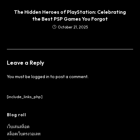
The Hidden Heroes of PlayStation: Celebrating
the Best PSP Games You Forgot
October 21, 2025
Leave a Reply
You must be
logged in
to post a comment.
[include_links_php]
Blog roll
เว็บเล่นสล็อต
สล็อตเว็บตรงวอเลท