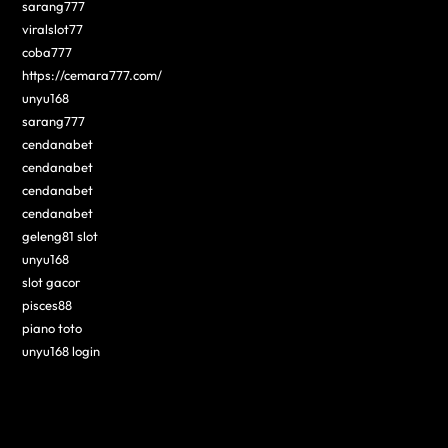
sarang777
viralslot77
coba777
https://cemara777.com/
unyu168
sarang777
cendanabet
cendanabet
cendanabet
cendanabet
geleng81 slot
unyu168
slot gacor
pisces88
piano toto
unyu168 login