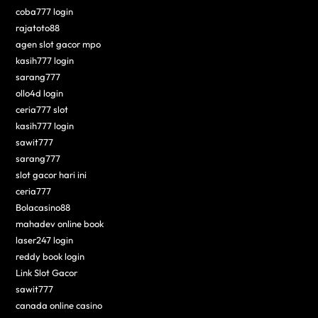
coba777 login
rajatoto88
agen slot gacor mpo
kasih777 login
sarang777
ollo4d login
ceria777 slot
kasih777 login
sawit777
sarang777
slot gacor hari ini
ceria777
Bolacasino88
mahadev online book
laser247 login
reddy book login
Link Slot Gacor
sawit777
canada online casino