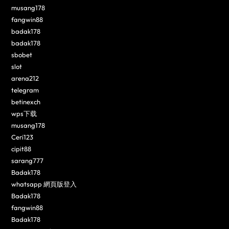
musang178
fangwin88
badak178
badak178
sbobet
slot
arena212
telegram
betinexch
wps下载
musang178
Ceri123
cipit88
sarang777
Badak178
whatsapp 網頁版登入
Badak178
fangwin88
Badak178