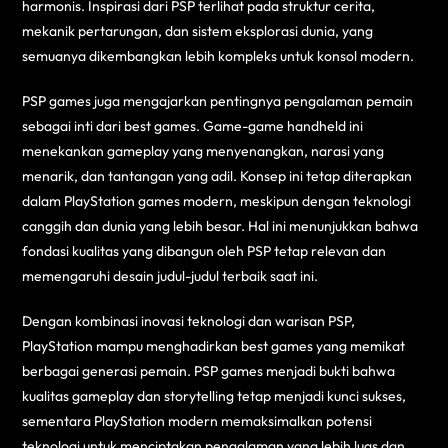
harmonis. Inspirasi dari PSP terlihat pada struktur cerita,
mekanik pertarungan, dan sistem eksplorasi dunia, yang
semuanya dikembangkan lebih kompleks untuk konsol modern.
PSP games juga mengajarkan pentingnya pengalaman pemain
sebagai inti dari best games. Game-game handheld ini
menekankan gameplay yang menyenangkan, narasi yang
menarik, dan tantangan yang adil. Konsep ini tetap diterapkan
dalam PlayStation games modern, meskipun dengan teknologi
canggih dan dunia yang lebih besar. Hal ini menunjukkan bahwa
fondasi kualitas yang dibangun oleh PSP tetap relevan dan
memengaruhi desain judul-judul terbaik saat ini.
Dengan kombinasi inovasi teknologi dan warisan PSP,
PlayStation mampu menghadirkan best games yang memikat
berbagai generasi pemain. PSP games menjadi bukti bahwa
kualitas gameplay dan storytelling tetap menjadi kunci sukses,
sementara PlayStation modern memaksimalkan potensi
teknologi untuk menciptakan pengalaman yang lebih luas dan