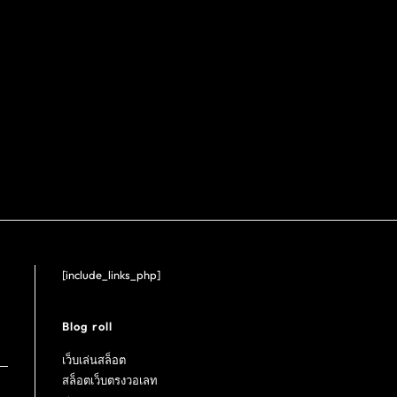
[include_links_php]
Blog roll
เว็บเล่นสล็อต
สล็อตเว็บตรงวอเลท