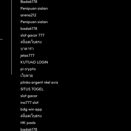
Badak178
Penipuan sialan
arena212
Penipuan sialan
badak178
slot gacor 777
สล็อตเว็บตรง
บาคาร่า
jelas777
KUTU4D LOGIN
pi crypto
เว็บหวย
plinko argent réel avis
SITUS TOGEL
slot gacor
ino777 slot
bdg win app
สล็อตเว็บตรง
HK pools
badak178