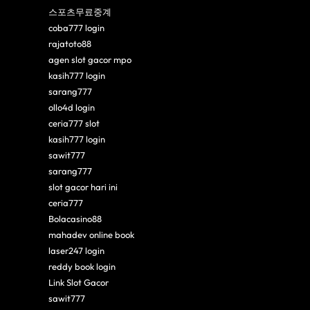
스포츠무료중계
coba777 login
rajatoto88
agen slot gacor mpo
kasih777 login
sarang777
ollo4d login
ceria777 slot
kasih777 login
sawit777
sarang777
slot gacor hari ini
ceria777
Bolacasino88
mahadev online book
laser247 login
reddy book login
Link Slot Gacor
sawit777