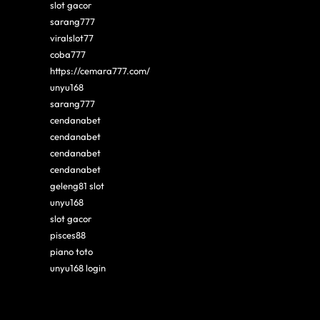
slot gacor
sarang777
viralslot77
coba777
https://cemara777.com/
unyu168
sarang777
cendanabet
cendanabet
cendanabet
cendanabet
geleng81 slot
unyu168
slot gacor
pisces88
piano toto
unyu168 login