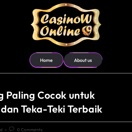
Home
About us
 Paling Cocok untuk
dan Teka-Teki Terbaik
ed
0 Comments