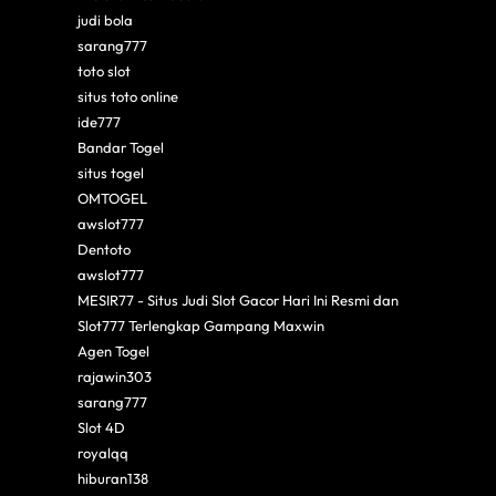
judi bola
sarang777
toto slot
situs toto online
ide777
Bandar Togel
situs togel
OMTOGEL
awslot777
Dentoto
awslot777
MESIR77 - Situs Judi Slot Gacor Hari Ini Resmi dan
Slot777 Terlengkap Gampang Maxwin
Agen Togel
rajawin303
sarang777
Slot 4D
royalqq
hiburan138