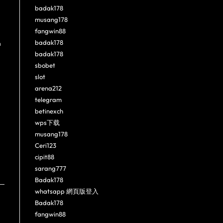
badak178
musang178
fangwin88
badak178
n
badak178
sbobet
slot
arena212
telegram
betinexch
wps下载
musang178
Ceri123
cipit88
sarang777
Badak178
whatsapp 網頁版登入
Badak178
fangwin88