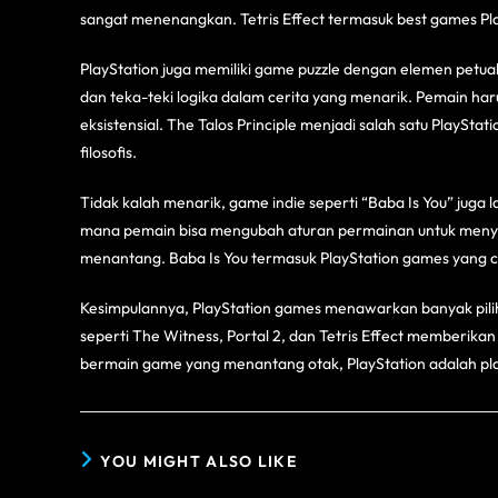
sangat menenangkan. Tetris Effect termasuk best games Play
PlayStation juga memiliki game puzzle dengan elemen petual
dan teka-teki logika dalam cerita yang menarik. Pemain h
eksistensial. The Talos Principle menjadi salah satu PlaySt
filosofis.
Tidak kalah menarik, game indie seperti “Baba Is You” juga
mana pemain bisa mengubah aturan permainan untuk menyel
menantang. Baba Is You termasuk PlayStation games yang c
Kesimpulannya, PlayStation games menawarkan banyak pilih
seperti The Witness, Portal 2, dan Tetris Effect memberik
bermain game yang menantang otak, PlayStation adalah pl
YOU MIGHT ALSO LIKE