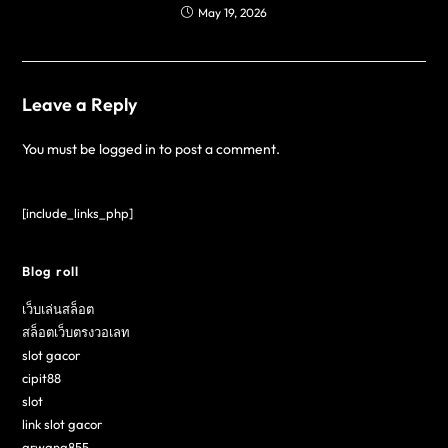
May 19, 2026
Leave a Reply
You must be
logged in
to post a comment.
[include_links_php]
Blog roll
เว็บเล่นสล็อต
สล็อตเว็บตรงวอเลท
slot gacor
cipit88
slot
link slot gacor
arwana855