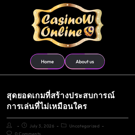
Home
About us
สุดยอดเกมที่สร้างประสบการณ์
การเล่นที่ไม่เหมือนใคร
July 3, 2026
Uncategorized
0 Comments