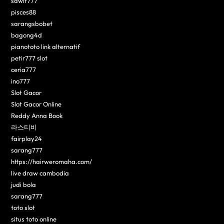
sawit777
pisces88
sarangsbobet
bagong4d
pianototo link alternatif
petir777 slot
ceria777
ino777
Slot Gacor
Slot Gacor Online
Reddy Anna Book
라스티비
fairplay24
sarang777
https://hairweromaha.com/
live draw cambodia
judi bola
sarang777
toto slot
situs toto online