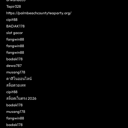
Tapir328
https://palmbeachcountyteaparty.org/
cipit88
BADAK178
slot gacor
fangwin88
fangwin88
fangwin88
badak178
dewa787
musang178
คาสิโนออนไลน์
สล็อตวอเลท
cipit88
สล็อตเว็บตรง 2026
badak178
musang178
fangwin88
badak178