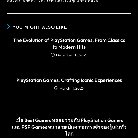
YOU MIGHT ALSO LIKE
The Evolution of PlayStation Games: From Classics
to Modern Hits
December 10, 2025
PlayStation Games: Crafting Iconic Experiences
March 11, 2026
เมื่อ Best Games หลอมรวมกับ PlayStation Games
และ PSP Games จนกลายเป็นความทรงจำของผู้เล่นทั่ว
โลก