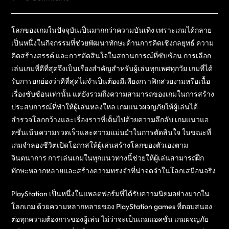
โลกของเกมในปัจจุบันเป็นมากกว่าความบันเทิง เพราะเกมได้กลาย
เป็นหนึ่งในกิจกรรมที่ช่วยพัฒนาทักษะด้านการคิดเชิงกลยุทธ์ ความ
คิดสร้างสรรค์ และการตัดสินใจในสถานการณ์ที่ซับซ้อน การเลือก
เล่นเกมที่ดีที่สุดจึงเป็นเรื่องสำคัญสำหรับผู้เล่นทุกเพศทุกวัย เกมที่ได้
รับการยกย่องว่าดีที่สุดไม่จำเป็นต้องมีเพียงกราฟิกสวยงามหรือเนื้อ
เรื่องซับซ้อนเท่านั้น แต่ยังรวมถึงความสามารถของเกมในการสร้าง
ประสบการณ์ที่ทำให้ผู้เล่นหลงใหล เกมแนวผจญภัยให้ผู้เล่นได้
สำรวจโลกกว้างและเรื่องราวที่เต็มไปด้วยความลึกลับ เกมแนวแอ
คชั่นเน้นความรวดเร็วและความแม่นยำในการตัดสินใจ ในขณะที่
เกมจำลองชีวิตเปิดโอกาสให้ผู้เล่นสร้างโลกของตัวเองตาม
จินตนาการ การเล่นเกมในทุกแนวทางนี้ช่วยให้ผู้เล่นสามารถฝึก
ทักษะหลากหลายและสร้างความทรงจำที่น่าจดจำในโลกเสมือนจริง
PlayStation เป็นหนึ่งในแพลตฟอร์มที่ได้รับความนิยมอย่างมากใน
โลกเกม ด้วยความหลากหลายของ PlayStation games ที่ตอบสนอง
ต่อทุกความต้องการของผู้เล่น ไม่ว่าจะเป็นเกมแอคชั่น เกมผจญภัย